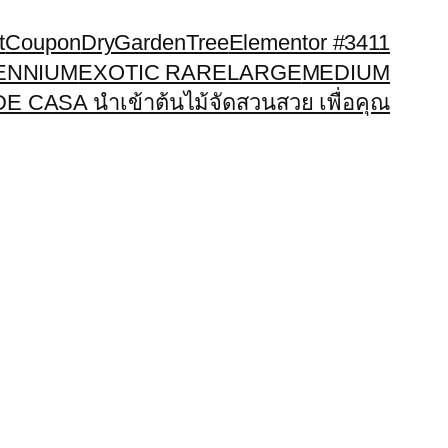
t
Coupon
DryGardenTree
Elementor #3411
LENNIUM
EXOTIC RARE
LARGE
MEDIUM
E CASA นำเข้าต้นไม้จัดสวนสวย เพื่อคุณ