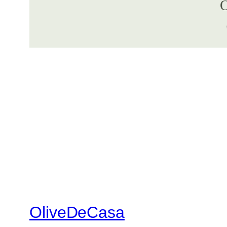
OliveDeCasa