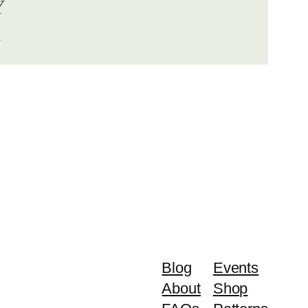
Y
a
Blog
Events
About
Shop